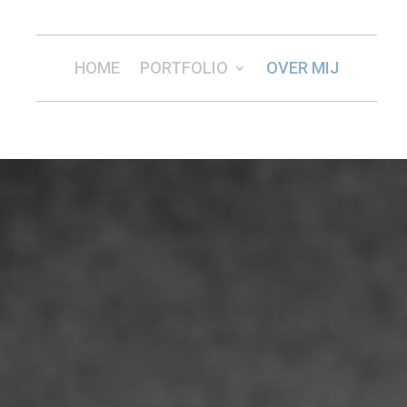
HOME
PORTFOLIO
OVER MIJ